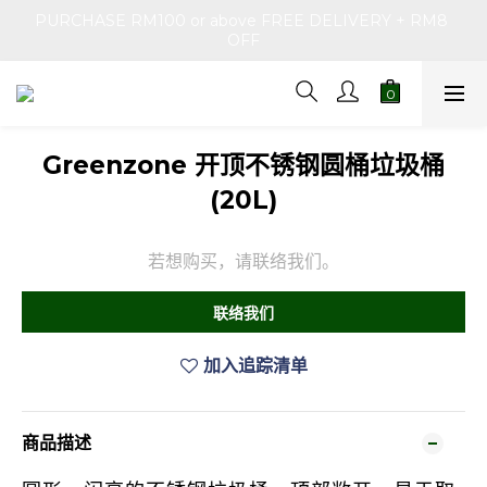
PURCHASE RM100 or above FREE DELIVERY + RM8 
OFF
Greenzone 开顶不锈钢圆桶垃圾桶
(20L)
若想购买，请联络我们。
联络我们
加入追踪清单
商品描述