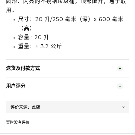
圆形、闪亮的不锈钢垃圾桶，顶部敞开，易于取
用。
尺寸：20 升/250 毫米（深）x 600 毫米
（高）
容量 : 20 升
重量：± 3.2 公斤
送货及付款方式
用户评分
暂时没有评价