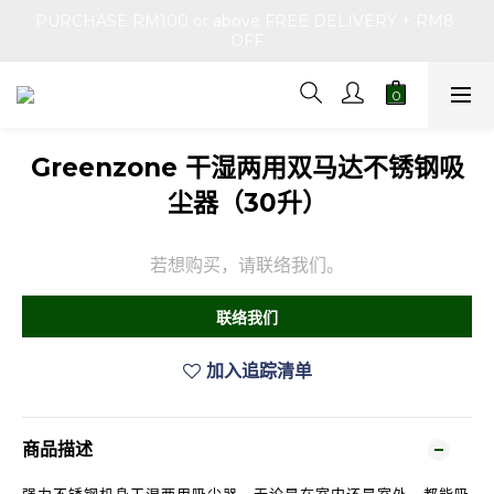
PURCHASE RM100 or above FREE DELIVERY + RM8 
OFF
Greenzone 干湿两用双马达不锈钢吸
尘器（30升）
若想购买，请联络我们。
联络我们
加入追踪清单
商品描述