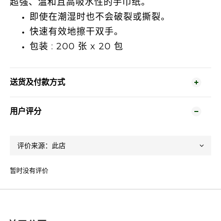
超强、温和且高吸水性的手巾纸。
即使在潮湿时也不会破裂或撕裂。
快速有效地擦干双手。
包装 : 200 张 x 20 包
送货及付款方式
用户评分
暂时没有评价