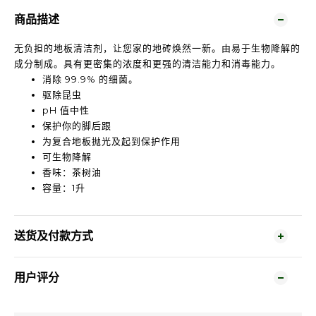
商品描述
无负担的地板清洁剂，让您家的地砖焕然一新。由易于生物降解的
成分制成。具有更密集的浓度和更强的清洁能力和消毒能力。
消除 99.9% 的细菌。
驱除昆虫
pH 值中性
保护你的脚后跟
为复合地板抛光及起到保护作用
可生物降解
香味：茶树油
容量：1升
送货及付款方式
用户评分