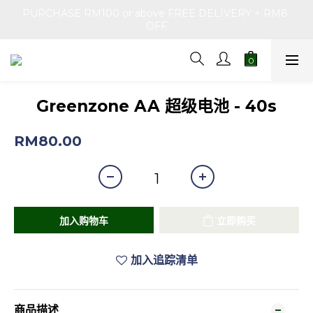
PURCHASE RM100 or above FREE DELIVERY + RM8 
OFF
Greenzone AA 超级电池 - 40s
RM80.00
加入购物车
立即购买
加入追踪清单
商品描述