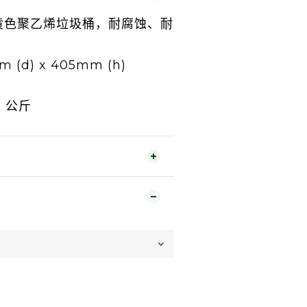
黄色聚乙烯垃圾桶，耐腐蚀、耐
。
m (d) x 405mm (h)
5 公斤