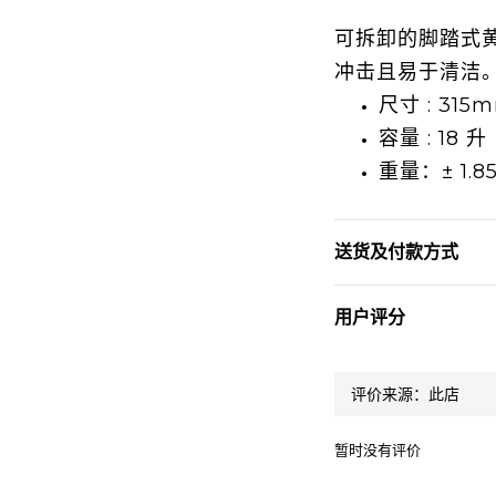
可拆卸的脚踏式
冲击且易于清洁
尺寸 : 315m
容量 : 18 升
重量：± 1.8
送货及付款方式
用户评分
暂时没有评价