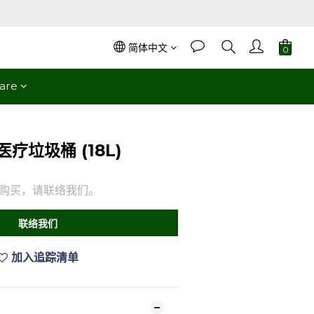
简体中文
are
 医疗垃圾桶 (18L)
购买，请联络我们。
联络我们
加入追踪清单