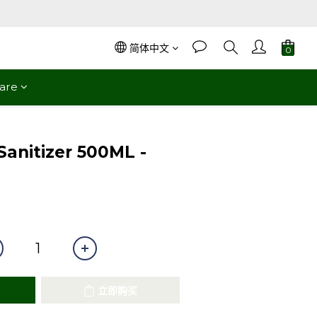
简体中文
are
立即购买
Sanitizer 500ML -
立即购买