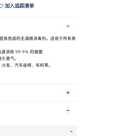
加入追踪清单
精华提炼而成的无酒精消毒剂。适用于所有表
迅速消除 99.9% 的细菌
持久香气。
- 沙发、汽车座椅、布料等。