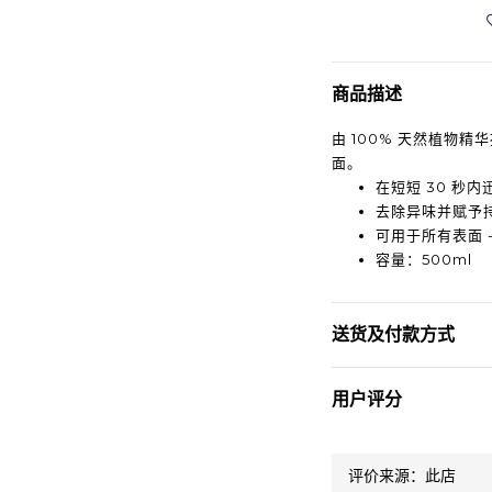
商品描述
由 100% 天然植物
面。
在短短 30 秒内
去除异味并赋予
可用于所有表面 
容量：500ml
送货及付款方式
用户评分